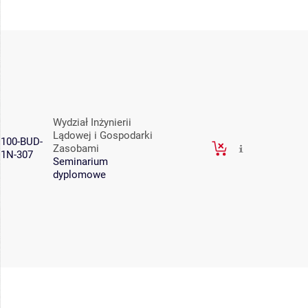
Wydział Inżynierii
Lądowej i Gospodarki
100-BUD-
Zasobami
1N-307
Seminarium
dyplomowe