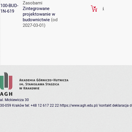
Zasobami
100-BUD-
Zintegrowane
1N-619
projektowanie w
budownictwie
(od
2027-03-01)
al. Mickiewicza 30
30-059 Kraków
tel: +48 12 617 22 22
https://www.agh.edu.pl/
kontakt
deklaracja 