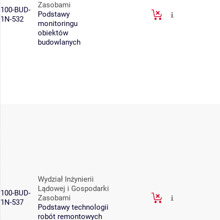
Zasobami
100-BUD-
Podstawy
1N-532
monitoringu
obiektów
budowlanych
Wydział Inżynierii
Lądowej i Gospodarki
100-BUD-
Zasobami
1N-537
Podstawy technologii
robót remontowych