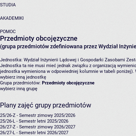
STUDIA
AKADEMIKI
POMOC
Przedmioty obcojęzyczne
(grupa przedmiotów zdefiniowana przez Wydział Inżynie
Jednostka:
Wydział Inżynierii Lądowej i Gospodarki Zasobami
Zest
Jednostka ta nie musi mieć jednak związku z organizacją wymieni
jednostka wymieniona w odpowiedniej kolumnie w tabeli poniżej).
wybierz inną jednostkę
Grupa przedmiotów:
Przedmioty obcojęzyczne
wybierz inną grupę
Plany zajęć grupy przedmiotów
25/26-Z - Semestr zimowy 2025/2026
25/26-L - Semestr letni 2025/2026
26/27-Z - Semestr zimowy 2026/2027
26/27-L - Semestr letni 2026/2027