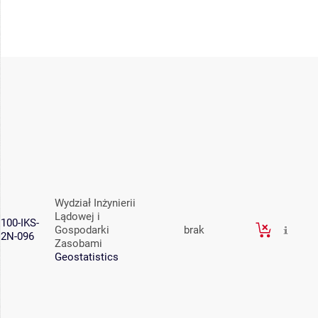
Wydział Inżynierii
Lądowej i
100-IKS-
Gospodarki
brak
2N-096
Zasobami
Geostatistics