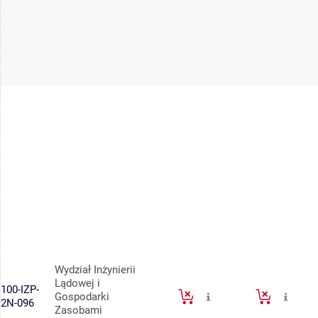
Wydział Inżynierii
Lądowej i
100-IZP-
Gospodarki
2N-096
Zasobami