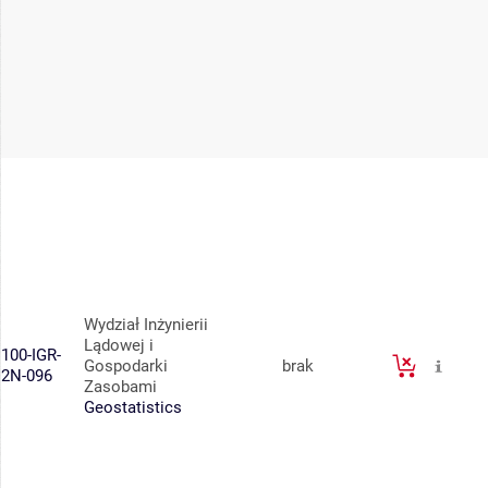
Wydział Inżynierii
Lądowej i
100-IGR-
Gospodarki
brak
2N-096
Zasobami
Geostatistics