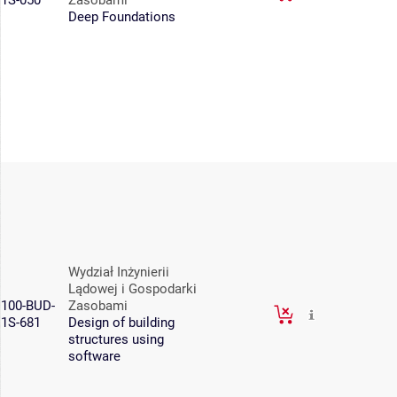
1S-050
Zasobami
Deep Foundations
Wydział Inżynierii
Lądowej i Gospodarki
100-BUD-
Zasobami
1S-681
Design of building
structures using
software