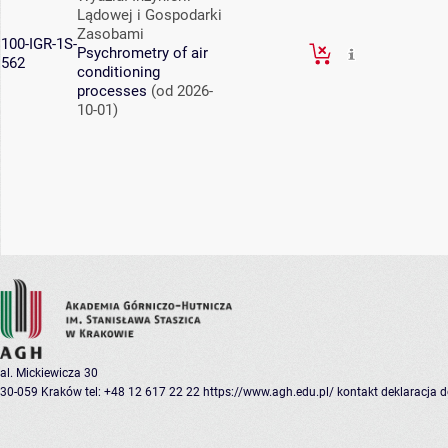
Lądowej i Gospodarki
Zasobami
100-IGR-1S-
Psychrometry of air
562
conditioning
processes
(od 2026-
10-01)
al. Mickiewicza 30
30-059 Kraków
tel: +48 12 617 22 22
https://www.agh.edu.pl/
kontakt
deklaracja 