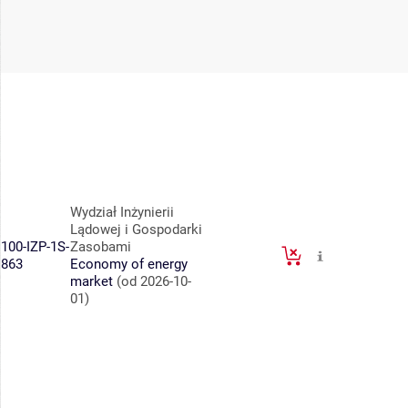
Wydział Inżynierii
Lądowej i Gospodarki
100-IZP-1S-
Zasobami
863
Economy of energy
market
(od 2026-10-
01)