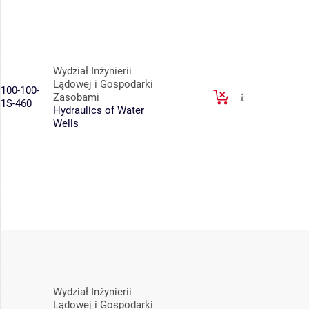
Wydział Inżynierii
Lądowej i Gospodarki
100-100-
Zasobami
1S-460
Hydraulics of Water
Wells
Wydział Inżynierii
Lądowej i Gospodarki