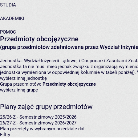
STUDIA
AKADEMIKI
POMOC
Przedmioty obcojęzyczne
(grupa przedmiotów zdefiniowana przez Wydział Inżynie
Jednostka:
Wydział Inżynierii Lądowej i Gospodarki Zasobami
Zest
Jednostka ta nie musi mieć jednak związku z organizacją wymieni
jednostka wymieniona w odpowiedniej kolumnie w tabeli poniżej).
wybierz inną jednostkę
Grupa przedmiotów:
Przedmioty obcojęzyczne
wybierz inną grupę
Plany zajęć grupy przedmiotów
25/26-Z - Semestr zimowy 2025/2026
26/27-Z - Semestr zimowy 2026/2027
Plan przecięty w wybranym przedziale dat
Filtry