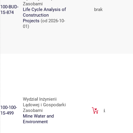
Zasobami
100-BUD-
Life Cycle Analysis of
brak
1S-874
Construction
Projects
(od 2026-10-
01)
Wydział Inżynierii
Lądowej i Gospodarki
100-100-
Zasobami
1S-499
Mine Water and
Environment