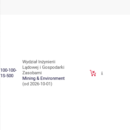
Wydział Inżynierii
Lądowej i Gospodarki
100-100-
Zasobami
1S-500
Mining & Environment
(od 2026-10-01)