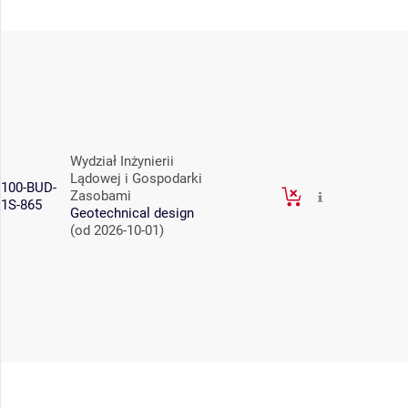
Wydział Inżynierii
Lądowej i Gospodarki
100-BUD-
Zasobami
1S-865
Geotechnical design
(od 2026-10-01)