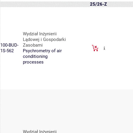
25/26-Z
Wydział Inżynierii
Lądowej i Gospodarki
100-BUD-
Zasobami
1S-562
Psychrometry of air
conditioning
processes
Wydział Inżynierii