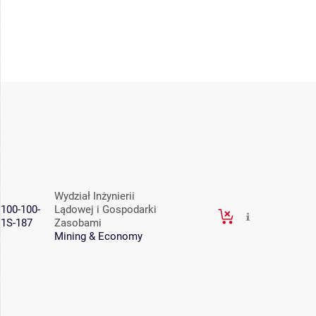
Wydział Inżynierii
100-100-
Lądowej i Gospodarki
1S-187
Zasobami
Mining & Economy