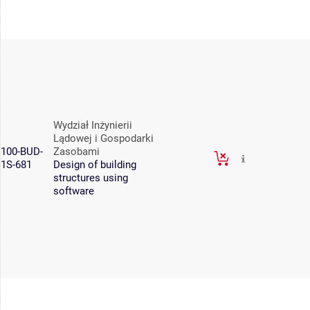
Wydział Inżynierii
Lądowej i Gospodarki
100-BUD-
Zasobami
1S-681
Design of building
structures using
software