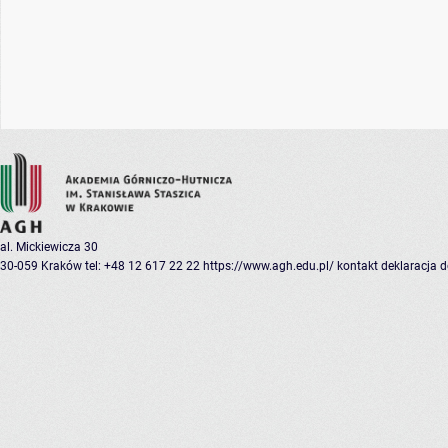
al. Mickiewicza 30
30-059 Kraków
tel: +48 12 617 22 22
https://www.agh.edu.pl/
kontakt
deklaracja 