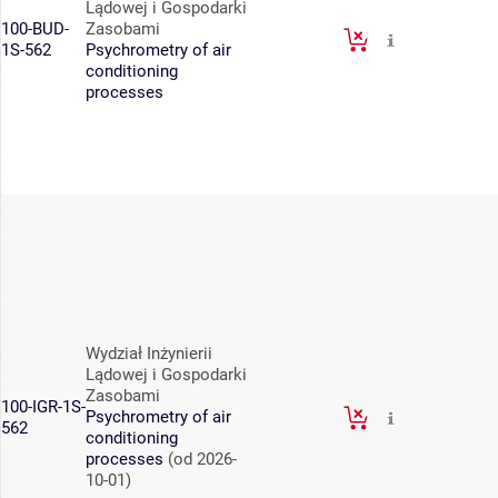
Lądowej i Gospodarki
100-BUD-
Zasobami
1S-562
Psychrometry of air
conditioning
processes
Wydział Inżynierii
Lądowej i Gospodarki
Zasobami
100-IGR-1S-
Psychrometry of air
562
conditioning
processes
(od 2026-
10-01)