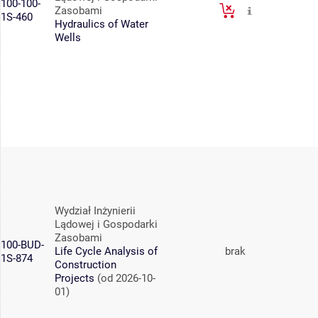
100-100-
Zasobami
1S-460
Hydraulics of Water
Wells
Wydział Inżynierii
Lądowej i Gospodarki
Zasobami
100-BUD-
Life Cycle Analysis of
brak
1S-874
Construction
Projects
(od 2026-10-
01)