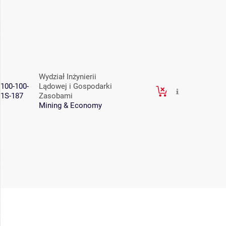
Wydział Inżynierii
100-100-
Lądowej i Gospodarki
1S-187
Zasobami
Mining & Economy