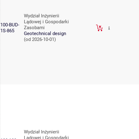
Wydział Inżynierii
Lądowej i Gospodarki
100-BUD-
Zasobami
1S-865
Geotechnical design
(od 2026-10-01)
Wydział Inżynierii
Lądowej i Gospodarki