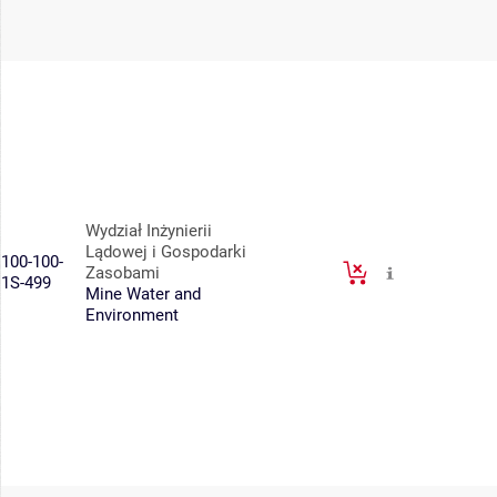
Wydział Inżynierii
Lądowej i Gospodarki
100-100-
Zasobami
1S-499
Mine Water and
Environment