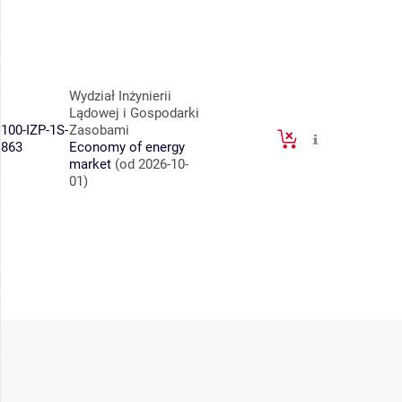
Wydział Inżynierii
Lądowej i Gospodarki
100-IZP-1S-
Zasobami
863
Economy of energy
market
(od 2026-10-
01)