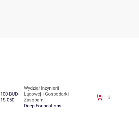
Wydział Inżynierii
100-BUD-
Lądowej i Gospodarki
1S-050
Zasobami
Deep Foundations