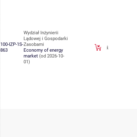
Wydział Inżynierii
Lądowej i Gospodarki
100-IZP-1S-
Zasobami
863
Economy of energy
market
(od 2026-10-
01)