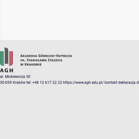
al. Mickiewicza 30
30-059 Kraków
tel: +48 12 617 22 22
https://www.agh.edu.pl/
kontakt
deklaracja 