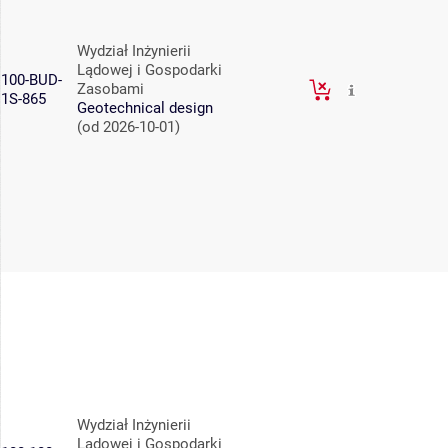
Wydział Inżynierii
Lądowej i Gospodarki
100-BUD-
Zasobami
1S-865
Geotechnical design
(od 2026-10-01)
Wydział Inżynierii
Lądowej i Gospodarki