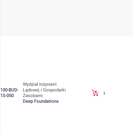
Wydział Inżynierii
100-BUD-
Lądowej i Gospodarki
1S-050
Zasobami
Deep Foundations