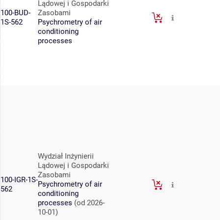
Lądowej i Gospodarki
100-BUD-
Zasobami
1S-562
Psychrometry of air
conditioning
processes
Wydział Inżynierii
Lądowej i Gospodarki
Zasobami
100-IGR-1S-
Psychrometry of air
562
conditioning
processes
(od 2026-
10-01)