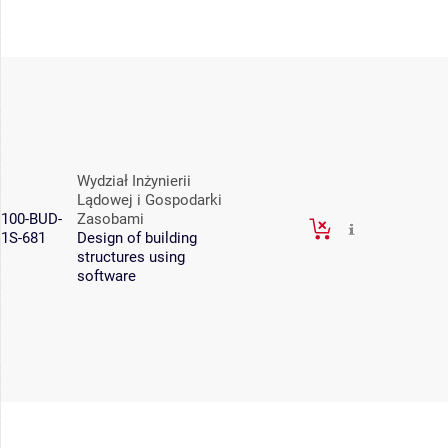
Wydział Inżynierii
Lądowej i Gospodarki
100-BUD-
Zasobami
1S-681
Design of building
structures using
software