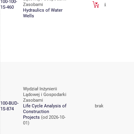
100-100-
Zasobami
1S-460
Hydraulics of Water
Wells
Wydział Inżynierii
Lądowej i Gospodarki
Zasobami
100-BUD-
Life Cycle Analysis of
brak
1S-874
Construction
Projects
(od 2026-10-
01)