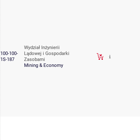
Wydział Inżynierii
100-100-
Lądowej i Gospodarki
1S-187
Zasobami
Mining & Economy