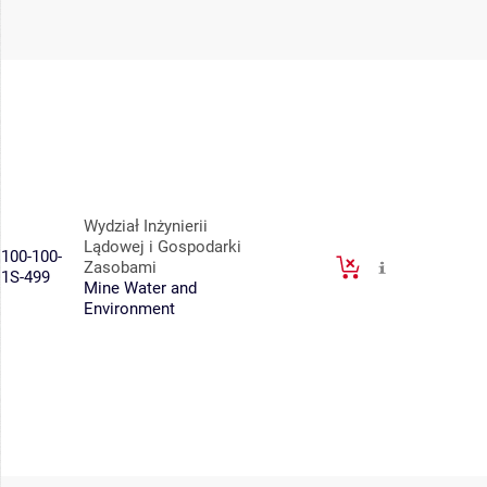
Wydział Inżynierii
Lądowej i Gospodarki
100-100-
Zasobami
1S-499
Mine Water and
Environment