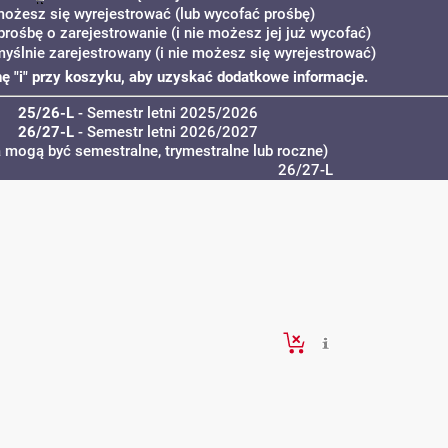
możesz się wyrejestrować (lub wycofać prośbę)
prośbę o zarejestrowanie (i nie możesz jej już wycofać)
myślnie zarejestrowany (i nie możesz się wyrejestrować)
onę "i" przy koszyku, aby uzyskać dodatkowe informacje.
25/26-L
- Semestr letni 2025/2026
26/27-L
- Semestr letni 2026/2027
a mogą być semestralne, trymestralne lub roczne)
26/27-L