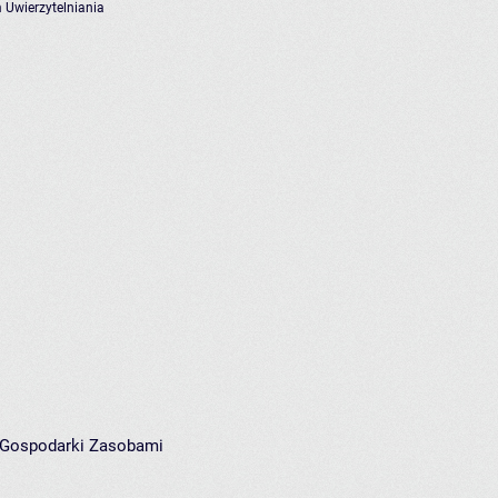
 Uwierzytelniania
i Gospodarki Zasobami