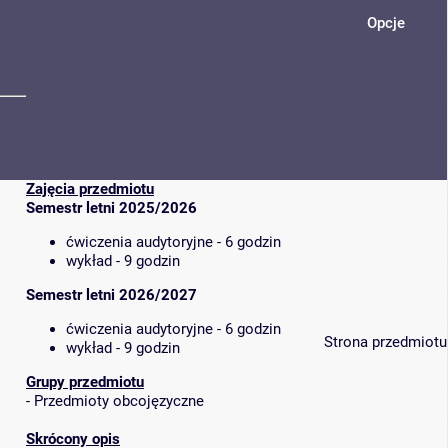
Opcje
Zajęcia przedmiotu
Semestr letni 2025/2026
ćwiczenia audytoryjne - 6 godzin
wykład - 9 godzin
Semestr letni 2026/2027
ćwiczenia audytoryjne - 6 godzin
Strona przedmiotu
wykład - 9 godzin
Grupy przedmiotu
-
Przedmioty obcojęzyczne
Skrócony opis