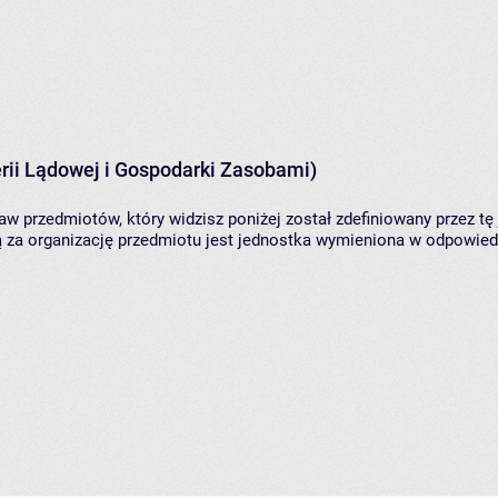
rii Lądowej i Gospodarki Zasobami)
aw przedmiotów, który widzisz poniżej został zdefiniowany przez tę
za organizację przedmiotu jest jednostka wymieniona w odpowiedni