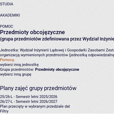
STUDIA
AKADEMIKI
POMOC
Przedmioty obcojęzyczne
(grupa przedmiotów zdefiniowana przez Wydział Inżynie
Jednostka:
Wydział Inżynierii Lądowej i Gospodarki Zasobami
Zest
organizacją wymienionych przedmiotów (jednostką odpowiedzialną 
Pomocy
.
wybierz inną jednostkę
Grupa przedmiotów:
Przedmioty obcojęzyczne
wybierz inną grupę
Plany zajęć grupy przedmiotów
25/26-L - Semestr letni 2025/2026
26/27-L - Semestr letni 2026/2027
Plan przecięty w wybranym przedziale dat
Filtry