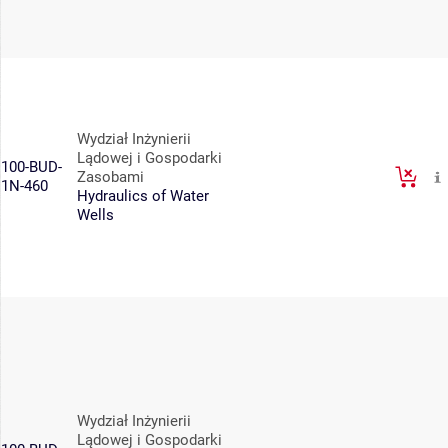
Wydział Inżynierii
Lądowej i Gospodarki
100-BUD-
Zasobami
1N-460
Hydraulics of Water
Wells
Wydział Inżynierii
Lądowej i Gospodarki