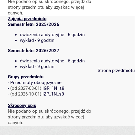
Nie podano opisu skróconego, przejdź do
strony przedmiotu aby uzyskać więcej
danych.
Zajęcia przedmiotu
Semestr letni 2025/2026
ćwiczenia audytoryjne - 6 godzin
wykład - 9 godzin
Semestr letni 2026/2027
ćwiczenia audytoryjne - 6 godzin
wykład - 9 godzin
Strona przedmiotu
Grupy przedmiotu
-
Przedmioty obcojęzyczne
-
(od 2027-03-01)
IGR_1N_s8
-
(od 2026-10-01)
IZP_1N_s8
Skrócony opis
Nie podano opisu skróconego, przejdź do
strony przedmiotu aby uzyskać więcej
danych.