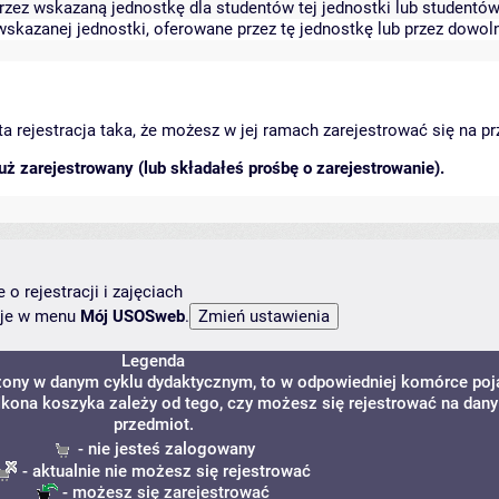
zez wskazaną jednostkę dla studentów tej jednostki lub studentów 
skazanej jednostki, oferowane przez tę jednostkę lub przez dowoln
arta rejestracja taka, że możesz w jej ramach zarejestrować się na p
ż zarejestrowany (lub składałeś prośbę o zarejestrowanie).
o rejestracji i zajęciach
ncje w menu
Mój USOSweb
.
Legenda
dzony w danym cyklu dydaktycznym, to w odpowiedniej komórce poj
. Ikona koszyka zależy od tego, czy możesz się rejestrować na dany
przedmiot.
- nie jesteś zalogowany
- aktualnie nie możesz się rejestrować
- możesz się zarejestrować