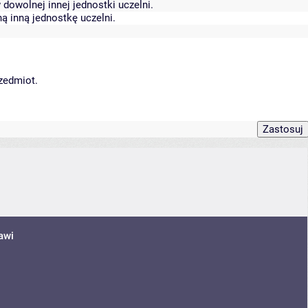
dowolnej innej jednostki uczelni.
ą inną jednostkę uczelni.
rzedmiot.
awi