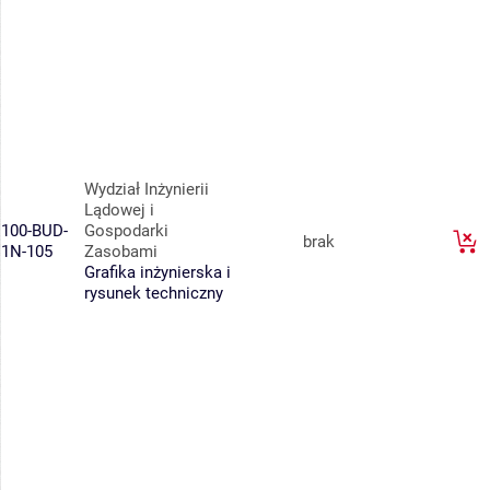
Wydział Inżynierii
Lądowej i
100-BUD-
Gospodarki
brak
1N-105
Zasobami
Grafika inżynierska i
rysunek techniczny