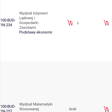
Wydział Inżynierii
Lądowej i
100-BUD-
Gospodarki
1N-234
Zasobami
Podstawy ekonomii
Wydział Matematyki
100-BUD-
Stosowanej
brak
1N-157