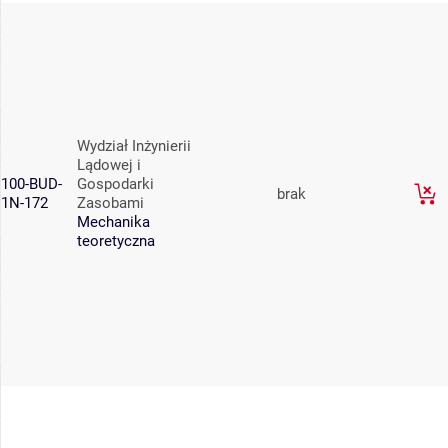
Wydział Inżynierii
Lądowej i
100-BUD-
Gospodarki
brak
1N-172
Zasobami
Mechanika
teoretyczna