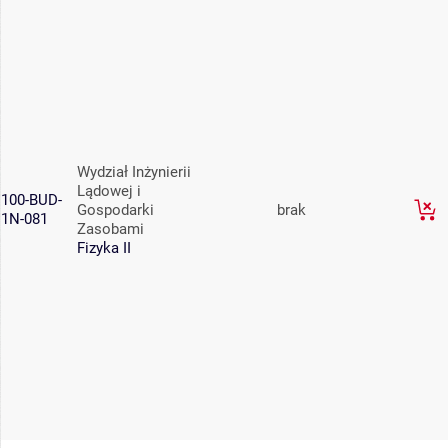
Wydział Inżynierii
Lądowej i
100-BUD-
Gospodarki
brak
1N-081
Zasobami
Fizyka II