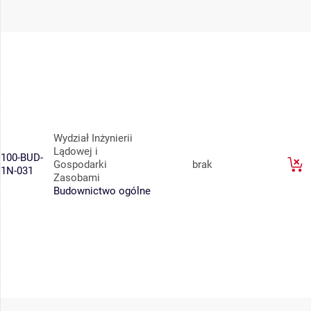
Wydział Inżynierii
Lądowej i
100-BUD-
Gospodarki
brak
1N-031
Zasobami
Budownictwo ogólne