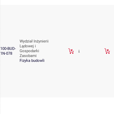
Wydział Inżynierii
Lądowej i
100-BUD-
Gospodarki
1N-078
Zasobami
Fizyka budowli