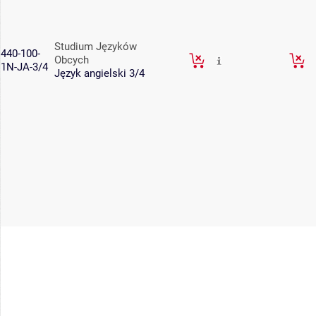
Studium Języków
440-100-
Obcych
1N-JA-3/4
Język angielski 3/4