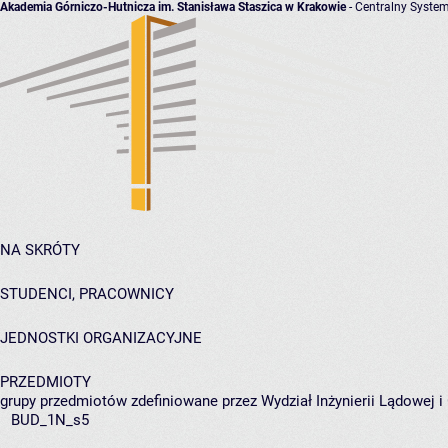
Akademia Górniczo-Hutnicza im. Stanisława Staszica w Krakowie
- Centralny System
NA SKRÓTY
STUDENCI, PRACOWNICY
JEDNOSTKI ORGANIZACYJNE
PRZEDMIOTY
grupy przedmiotów zdefiniowane przez Wydział Inżynierii Lądowej 
BUD_1N_s5