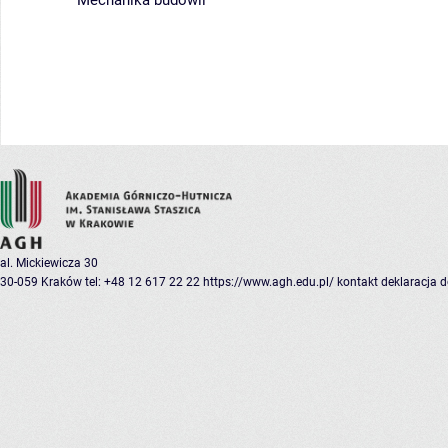
Mechanika budowli
al. Mickiewicza 30
30-059 Kraków
tel: +48 12 617 22 22
https://www.agh.edu.pl/
kontakt
deklaracja 