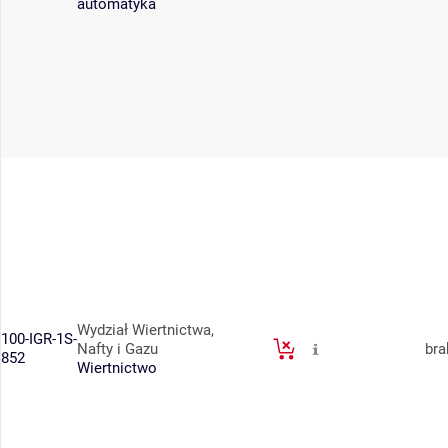
automatyka
Wydział Wiertnictwa,
100-IGR-1S-
Nafty i Gazu
bra
852
Wiertnictwo