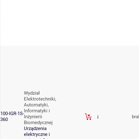
Wydział
Elektrotechniki,
Automatyki,
Informatyki i
100-IGR-1S-
Inżynierii
bra
360
Biomedycznej
Urządzenia
elektryczne i