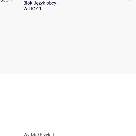
BJO-1
Blok Język obcy -
WILIGZ 1
Wydział Fizyki i