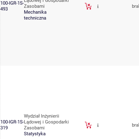
Lądowej i Gospodarki
100-IGR-1S-
Zasobami
bra
493
Mechanika
techniczna
Wydział Inżynierii
100-IGR-1S-
Lądowej i Gospodarki
bra
319
Zasobami
Statystyka