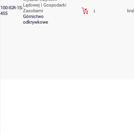
Lądowej i Gospodarki
100-IGR-1S-
Zasobami
bra
455
Górnictwo
odkrywkowe