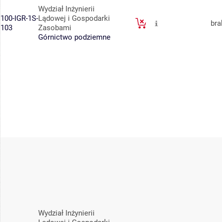
Wydział Inżynierii
100-IGR-1S-
Lądowej i Gospodarki
bra
103
Zasobami
Górnictwo podziemne
Wydział Inżynierii