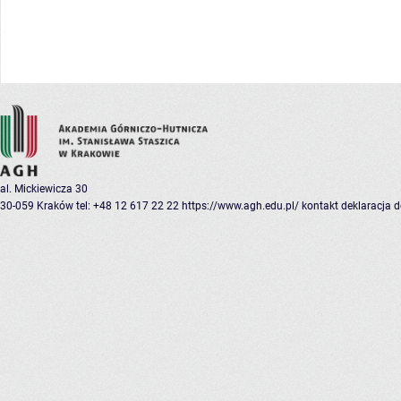
al. Mickiewicza 30
30-059 Kraków
tel: +48 12 617 22 22
https://www.agh.edu.pl/
kontakt
deklaracja 