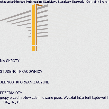
Akademia Górniczo-Hutnicza im. Stanisława Staszica w Krakowie
- Centralny System
NA SKRÓTY
STUDENCI, PRACOWNICY
JEDNOSTKI ORGANIZACYJNE
PRZEDMIOTY
grupy przedmiotów zdefiniowane przez Wydział Inżynierii Lądowej 
IGR_1N_s5