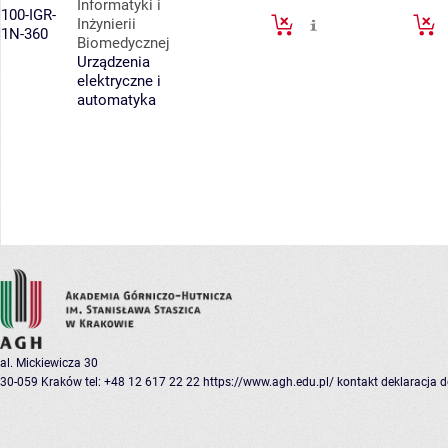
Informatyki i
100-IGR-
Inżynierii
1N-360
Biomedycznej
Urządzenia
elektryczne i
automatyka
al. Mickiewicza 30
30-059 Kraków
tel: +48 12 617 22 22
https://www.agh.edu.pl/
kontakt
deklaracja 