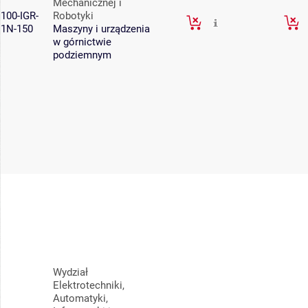
Mechanicznej i
100-IGR-
Robotyki
1N-150
Maszyny i urządzenia
w górnictwie
podziemnym
Wydział
Elektrotechniki,
Automatyki,