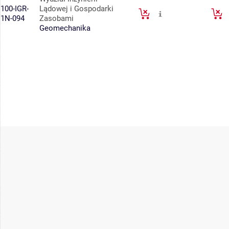
100-IGR-
Lądowej i Gospodarki
1N-094
Zasobami
Geomechanika