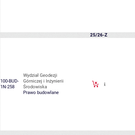
25/26-Z
Wydział Geodezji
100-BUD-
Górniczej i Inżynierii
1N-258
Środowiska
Prawo budowlane