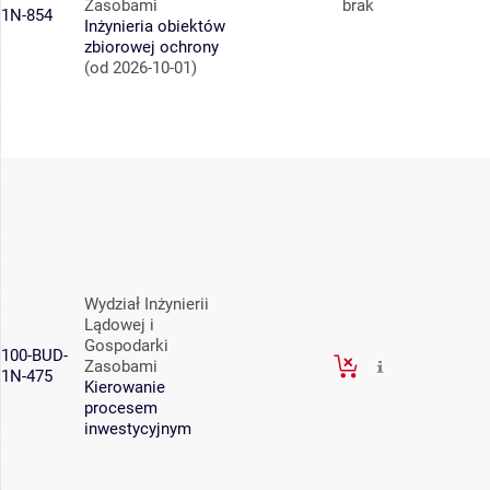
Zasobami
brak
1N-854
Inżynieria obiektów
zbiorowej ochrony
(od 2026-10-01)
Wydział Inżynierii
Lądowej i
Gospodarki
100-BUD-
Zasobami
1N-475
Kierowanie
procesem
inwestycyjnym