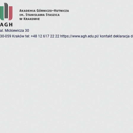
al. Mickiewicza 30
30-059 Kraków
tel: +48 12 617 22 22
https://www.agh.edu.pl/
kontakt
deklaracja 