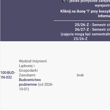
- jesteś pomyślnie zareje
wyrejest
Kliknij na ikonę "i" przy kos
informa
25/26-Z
- Semestr 
26/27-Z
- Semestr 
(zajęcia mogą być semestralne
25/26-Z
Wydział Inżynierii
Lądowej i
Gospodarki
100-BUD-
Zasobami
brak
1N-032
Budownictwo
podziemne
(od 2026-
10-01)