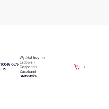
Wydział Inżynierii
Lądowej i
100-IGR-2N-
Gospodarki
319
Zasobami
Statystyka