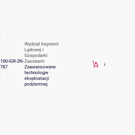
Wydział Inżynierii
Lądowej i
Gospodarki
100-IGR-2N-
Zasobami
787
Zaawansowane
technologie
eksploatacji
podziemnej