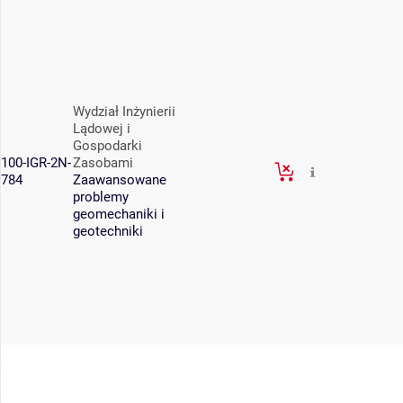
Wydział Inżynierii
Lądowej i
Gospodarki
100-IGR-2N-
Zasobami
784
Zaawansowane
problemy
geomechaniki i
geotechniki