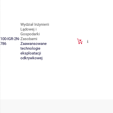
Wydział Inżynierii
Lądowej i
Gospodarki
100-IGR-2N-
Zasobami
786
Zaawansowane
technologie
eksploatacji
odkrywkowej