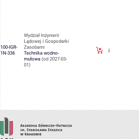
Wydział Inżynierii
Lądowej i Gospodarki
100-IGR-
Zasobami
1N-336
Technika wodno-
mułowa
(od 2027-03-
01)