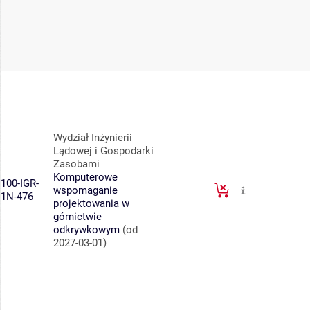
Wydział Inżynierii
Lądowej i Gospodarki
Zasobami
Komputerowe
100-IGR-
wspomaganie
1N-476
projektowania w
górnictwie
odkrywkowym
(od
2027-03-01)