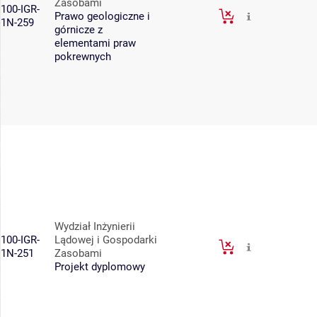
Zasobami
100-IGR-
Prawo geologiczne i
1N-259
górnicze z
elementami praw
pokrewnych
Wydział Inżynierii
100-IGR-
Lądowej i Gospodarki
1N-251
Zasobami
Projekt dyplomowy