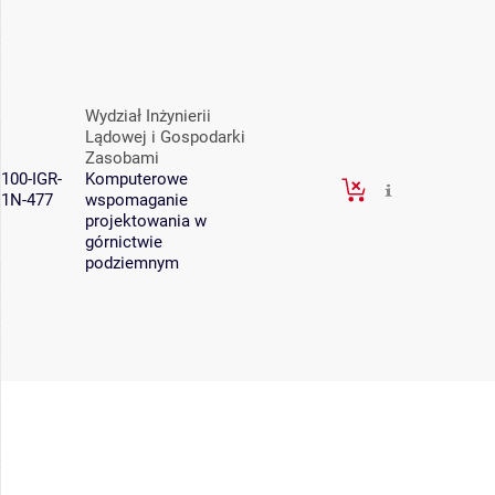
Wydział Inżynierii
Lądowej i Gospodarki
Zasobami
100-IGR-
Komputerowe
1N-477
wspomaganie
projektowania w
górnictwie
podziemnym