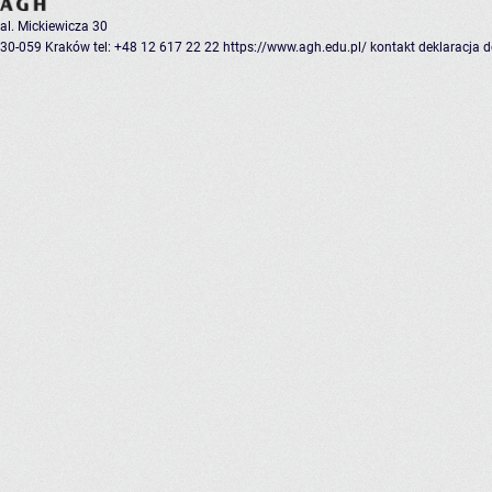
al. Mickiewicza 30
30-059 Kraków
tel: +48 12 617 22 22
https://www.agh.edu.pl/
kontakt
deklaracja 