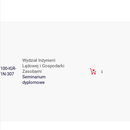
Wydział Inżynierii
Lądowej i Gospodarki
100-IGR-
Zasobami
1N-307
Seminarium
dyplomowe