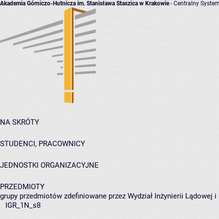
Akademia Górniczo-Hutnicza im. Stanisława Staszica w Krakowie
- Centralny System
NA SKRÓTY
STUDENCI, PRACOWNICY
JEDNOSTKI ORGANIZACYJNE
PRZEDMIOTY
grupy przedmiotów zdefiniowane przez Wydział Inżynierii Lądowej 
IGR_1N_s8