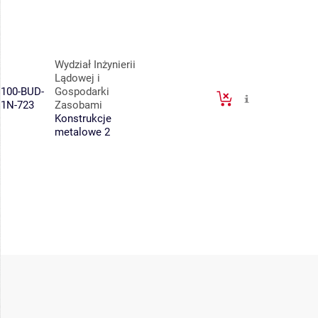
Wydział Inżynierii
Lądowej i
100-BUD-
Gospodarki
1N-723
Zasobami
Konstrukcje
metalowe 2