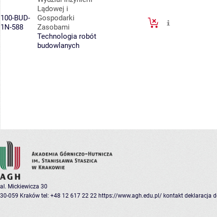
Lądowej i
100-BUD-
Gospodarki
1N-588
Zasobami
Technologia robót
budowlanych
al. Mickiewicza 30
30-059 Kraków
tel: +48 12 617 22 22
https://www.agh.edu.pl/
kontakt
deklaracja 