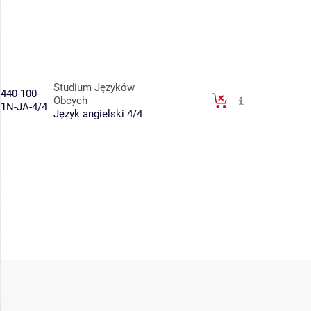
Studium Języków
440-100-
Obcych
1N-JA-4/4
Język angielski 4/4