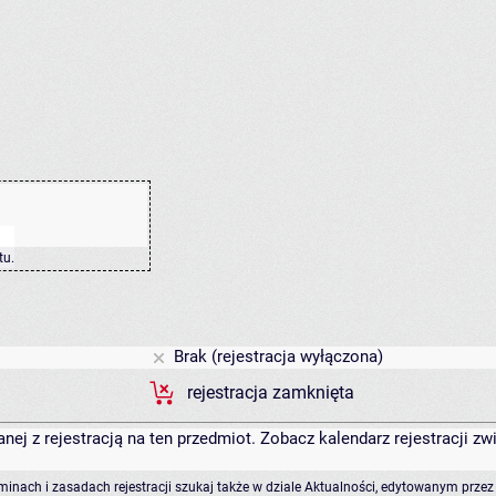
tu
.
Brak (rejestracja wyłączona)
rejestracja zamknięta
anej z rejestracją na ten przedmiot. Zobacz kalendarz rejestracji 
rminach i zasadach rejestracji szukaj także w dziale Aktualności, edytowanym przez