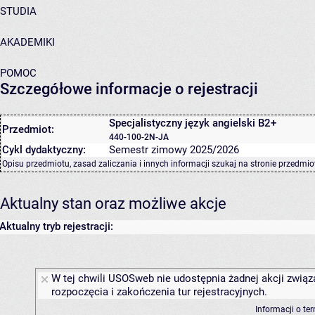
STUDIA
AKADEMIKI
POMOC
Szczegółowe informacje o rejestracji
Specjalistyczny język angielski B2+
Przedmiot:
440-100-2N-JA
Cykl dydaktyczny:
Semestr zimowy 2025/2026
Opisu przedmiotu, zasad zaliczania i innych informacji szukaj na
stronie przedmio
Aktualny stan oraz możliwe akcje
Aktualny tryb rejestracji:
W tej chwili USOSweb nie udostępnia żadnej akcji związ
rozpoczęcia i zakończenia tur rejestracyjnych.
Informacji o te