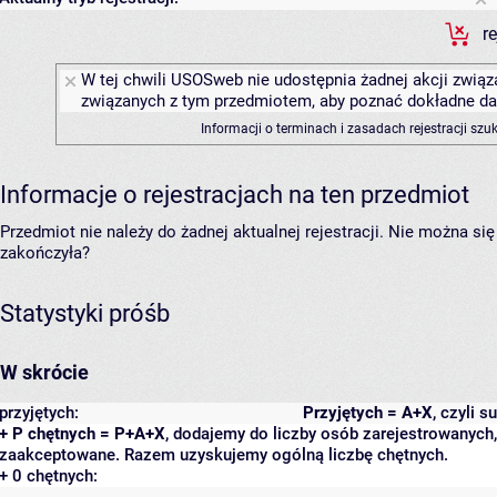
r
W tej chwili USOSweb nie udostępnia żadnej akcji związa
związanych z tym przedmiotem, aby poznać dokładne daty
Informacji o terminach i zasadach rejestracji sz
Informacje o rejestracjach na ten przedmiot
Przedmiot nie należy do żadnej aktualnej rejestracji. Nie można s
zakończyła?
Statystyki próśb
W skrócie
przyjętych:
Przyjętych = A+X
, czyli 
+ P chętnych = P+A+X
, dodajemy do liczby osób zarejestrowanych, 
zaakceptowane. Razem uzyskujemy ogólną liczbę chętnych.
+ 0 chętnych: