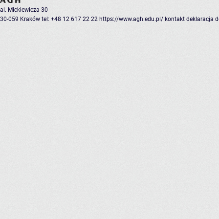
al. Mickiewicza 30
30-059 Kraków
tel: +48 12 617 22 22
https://www.agh.edu.pl/
kontakt
deklaracja 