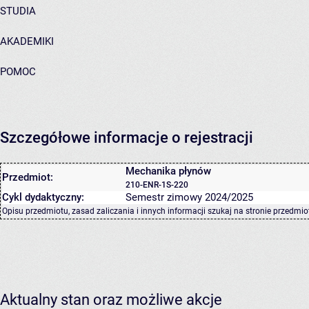
STUDIA
AKADEMIKI
POMOC
Szczegółowe informacje o rejestracji
Mechanika płynów
Przedmiot:
210-ENR-1S-220
Cykl dydaktyczny:
Semestr zimowy 2024/2025
Opisu przedmiotu, zasad zaliczania i innych informacji szukaj na
stronie przedmio
Aktualny stan oraz możliwe akcje