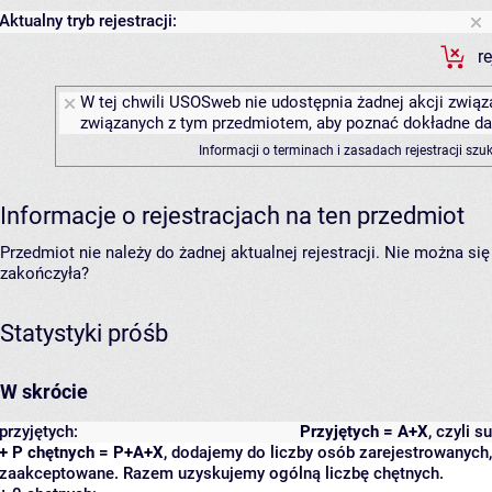
Aktualny tryb rejestracji:
r
W tej chwili USOSweb nie udostępnia żadnej akcji związa
związanych z tym przedmiotem, aby poznać dokładne daty
Informacji o terminach i zasadach rejestracji sz
Informacje o rejestracjach na ten przedmiot
Przedmiot nie należy do żadnej aktualnej rejestracji. Nie można s
zakończyła?
Statystyki próśb
W skrócie
przyjętych:
Przyjętych = A+X
, czyli 
+ P chętnych = P+A+X
, dodajemy do liczby osób zarejestrowanych, 
zaakceptowane. Razem uzyskujemy ogólną liczbę chętnych.