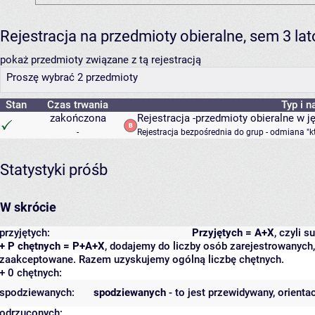
Rejestracja na przedmioty obieralne, sem 3 l
pokaż przedmioty związane z tą rejestracją
Proszę wybrać 2 przedmioty
Stan
Czas trwania
Typ i n
zakończona
Rejestracja -przedmioty obieralne w 
-
Rejestracja bezpośrednia do grup - odmiana "k
Statystyki próśb
W skrócie
przyjętych:
Przyjętych = A+X
, czyli 
+ P chętnych = P+A+X
, dodajemy do liczby osób zarejestrowanych, 
zaakceptowane. Razem uzyskujemy ogólną liczbę chętnych.
+ 0 chętnych:
spodziewanych:
spodziewanych
- to jest przewidywany, orienta
odrzuconych: