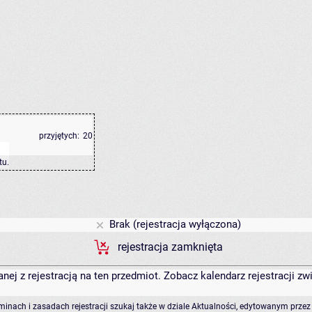
przyjętych:
20
tu
.
Brak (rejestracja wyłączona)
rejestracja zamknięta
anej z rejestracją na ten przedmiot. Zobacz kalendarz rejestracji 
rminach i zasadach rejestracji szukaj także w dziale Aktualności, edytowanym przez