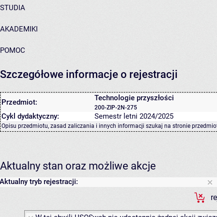
STUDIA
AKADEMIKI
POMOC
Szczegółowe informacje o rejestracji
Technologie przyszłości
Przedmiot:
200-ZIP-2N-275
Cykl dydaktyczny:
Semestr letni 2024/2025
Opisu przedmiotu, zasad zaliczania i innych informacji szukaj na
stronie przedmio
Aktualny stan oraz możliwe akcje
Aktualny tryb rejestracji:
r