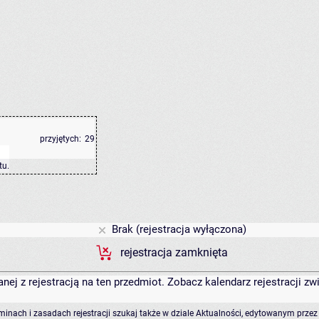
przyjętych:
29
tu
.
Brak (rejestracja wyłączona)
rejestracja zamknięta
anej z rejestracją na ten przedmiot. Zobacz kalendarz rejestracji 
rminach i zasadach rejestracji szukaj także w dziale Aktualności, edytowanym przez