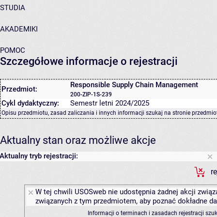
STUDIA
AKADEMIKI
POMOC
Szczegółowe informacje o rejestracji
Responsible Supply Chain Management
Przedmiot:
200-ZIP-1S-239
Cykl dydaktyczny:
Semestr letni 2024/2025
Opisu przedmiotu, zasad zaliczania i innych informacji szukaj na
stronie przedmio
Aktualny stan oraz możliwe akcje
Aktualny tryb rejestracji:
r
W tej chwili USOSweb nie udostępnia żadnej akcji związa
związanych z tym przedmiotem, aby poznać dokładne daty
Informacji o terminach i zasadach rejestracji sz