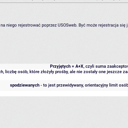
ię na niego rejestrować poprzez USOSweb. Być może rejestracja się 
Przyjętych = A+X
, czyli suma zaakcept
h, liczbę osób, które złożyły prośby, ale nie zostały one jeszcze
spodziewanych
- to jest przewidywany, orientacyjny limit osó