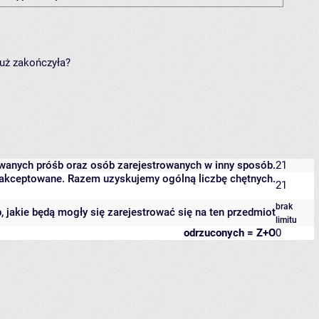
już zakończyła?
owanych próśb oraz osób zarejestrowanych w inny sposób.
21
 zaakceptowane. Razem uzyskujemy ogólną liczbę chętnych.
21
brak
b, jakie będą mogły się zarejestrować się na ten przedmiot
limitu
odrzuconych = Z+O
0