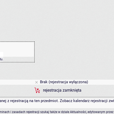
tu
.
Brak (rejestracja wyłączona)
rejestracja zamknięta
anej z rejestracją na ten przedmiot. Zobacz kalendarz rejestracji 
rminach i zasadach rejestracji szukaj także w dziale Aktualności, edytowanym przez