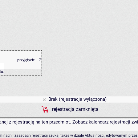
przyjętych:
7
tu
.
Brak (rejestracja wyłączona)
rejestracja zamknięta
anej z rejestracją na ten przedmiot. Zobacz kalendarz rejestracji 
rminach i zasadach rejestracji szukaj także w dziale Aktualności, edytowanym przez