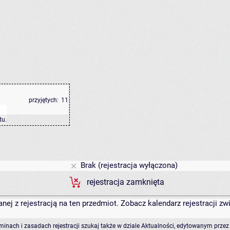
przyjętych:
11
tu
.
Brak (rejestracja wyłączona)
rejestracja zamknięta
anej z rejestracją na ten przedmiot. Zobacz kalendarz rejestracji 
rminach i zasadach rejestracji szukaj także w dziale Aktualności, edytowanym przez