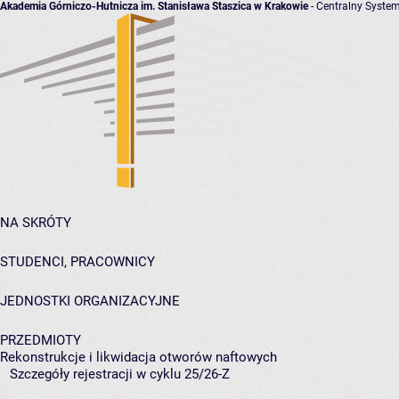
Akademia Górniczo-Hutnicza im. Stanisława Staszica w Krakowie
- Centralny System
NA SKRÓTY
STUDENCI, PRACOWNICY
JEDNOSTKI ORGANIZACYJNE
PRZEDMIOTY
Rekonstrukcje i likwidacja otworów naftowych
Szczegóły rejestracji w cyklu 25/26-Z