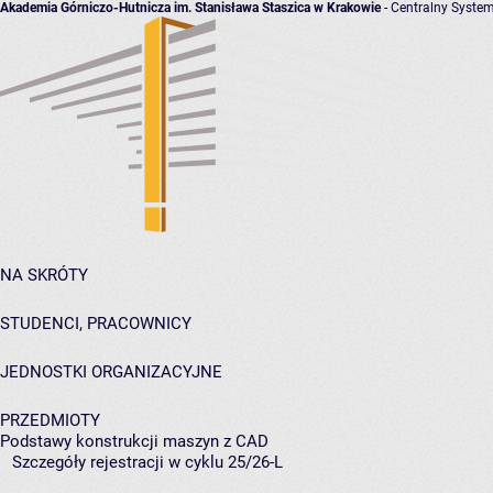
Akademia Górniczo-Hutnicza im. Stanisława Staszica w Krakowie
- Centralny System
NA SKRÓTY
STUDENCI, PRACOWNICY
JEDNOSTKI ORGANIZACYJNE
PRZEDMIOTY
Podstawy konstrukcji maszyn z CAD
Szczegóły rejestracji w cyklu 25/26-L