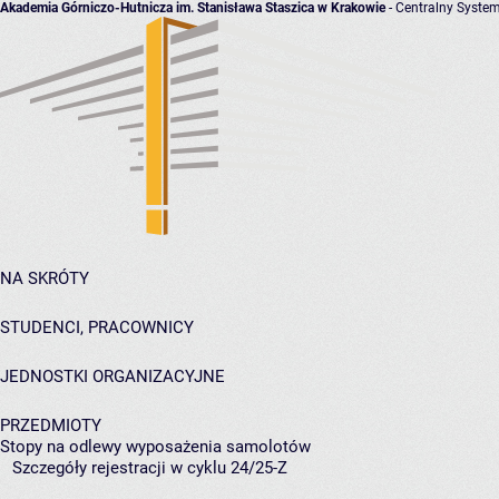
Akademia Górniczo-Hutnicza im. Stanisława Staszica w Krakowie
- Centralny System
NA SKRÓTY
STUDENCI, PRACOWNICY
JEDNOSTKI ORGANIZACYJNE
PRZEDMIOTY
Stopy na odlewy wyposażenia samolotów
Szczegóły rejestracji w cyklu 24/25-Z