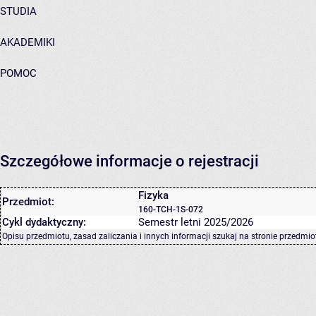
STUDIA
AKADEMIKI
POMOC
Szczegółowe informacje o rejestracji
Fizyka
Przedmiot:
160-TCH-1S-072
Cykl dydaktyczny:
Semestr letni 2025/2026
Opisu przedmiotu, zasad zaliczania i innych informacji szukaj na
stronie przedmio