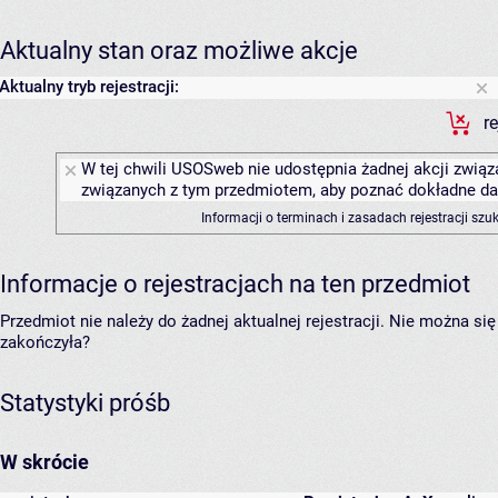
Aktualny stan oraz możliwe akcje
Aktualny tryb rejestracji:
r
W tej chwili USOSweb nie udostępnia żadnej akcji związa
związanych z tym przedmiotem, aby poznać dokładne daty
Informacji o terminach i zasadach rejestracji sz
Informacje o rejestracjach na ten przedmiot
Przedmiot nie należy do żadnej aktualnej rejestracji. Nie można s
zakończyła?
Statystyki próśb
W skrócie