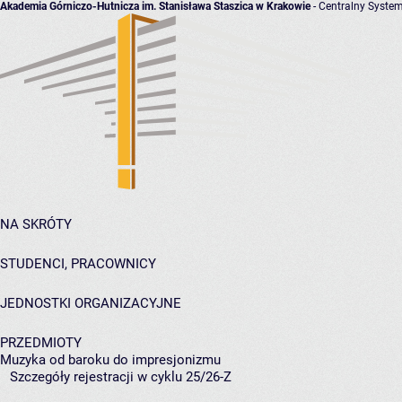
Akademia Górniczo-Hutnicza im. Stanisława Staszica w Krakowie
- Centralny System
NA SKRÓTY
STUDENCI, PRACOWNICY
JEDNOSTKI ORGANIZACYJNE
PRZEDMIOTY
Muzyka od baroku do impresjonizmu
Szczegóły rejestracji w cyklu 25/26-Z