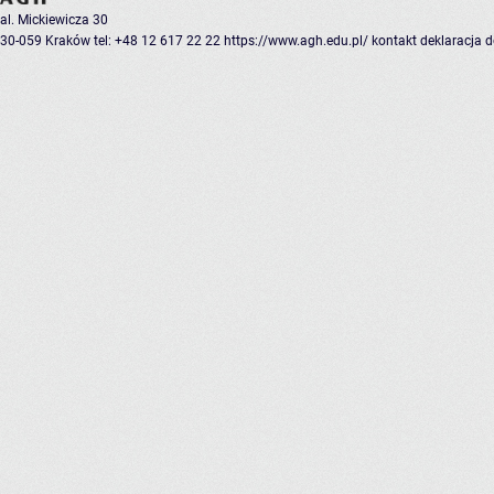
al. Mickiewicza 30
30-059 Kraków
tel: +48 12 617 22 22
https://www.agh.edu.pl/
kontakt
deklaracja 