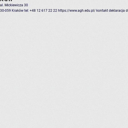
al. Mickiewicza 30
30-059 Kraków
tel: +48 12 617 22 22
https://www.agh.edu.pl/
kontakt
deklaracja 