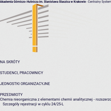
Akademia Górniczo-Hutnicza im. Stanisława Staszica w Krakowie
- Centralny System
NA SKRÓTY
STUDENCI, PRACOWNICY
JEDNOSTKI ORGANIZACYJNE
PRZEDMIOTY
Chemia nieorganiczna z elementami chemii analitycznej - rozszerz
Szczegóły rejestracji w cyklu 24/25-L