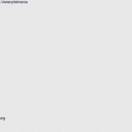
 Uwierzytelniania
ony