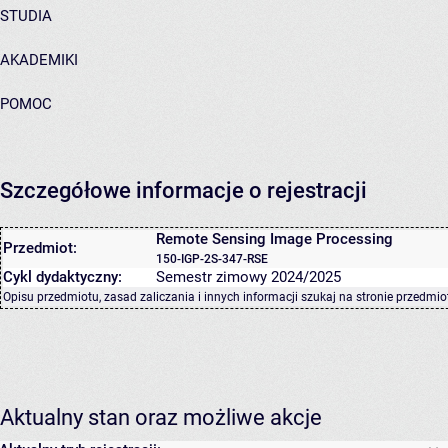
STUDIA
AKADEMIKI
POMOC
Szczegółowe informacje o rejestracji
Remote Sensing Image Processing
Przedmiot:
150-IGP-2S-347-RSE
Cykl dydaktyczny:
Semestr zimowy 2024/2025
Opisu przedmiotu, zasad zaliczania i innych informacji szukaj na
stronie przedmio
Aktualny stan oraz możliwe akcje