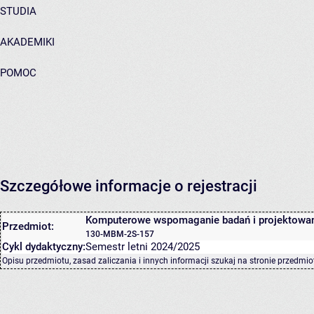
STUDIA
AKADEMIKI
POMOC
Szczegółowe informacje o rejestracji
Komputerowe wspomaganie badań i projektowa
Przedmiot:
130-MBM-2S-157
Cykl dydaktyczny:
Semestr letni 2024/2025
Opisu przedmiotu, zasad zaliczania i innych informacji szukaj na
stronie przedmio