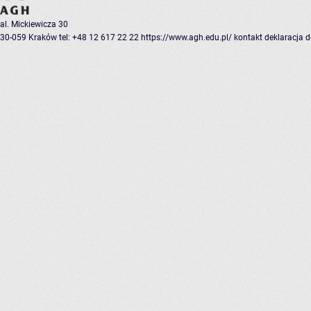
al. Mickiewicza 30
30-059 Kraków
tel: +48 12 617 22 22
https://www.agh.edu.pl/
kontakt
deklaracja 