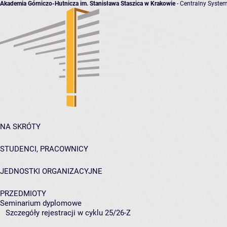
Akademia Górniczo-Hutnicza im. Stanisława Staszica w Krakowie
- Centralny System
NA SKRÓTY
STUDENCI, PRACOWNICY
JEDNOSTKI ORGANIZACYJNE
PRZEDMIOTY
Seminarium dyplomowe
Szczegóły rejestracji w cyklu 25/26-Z