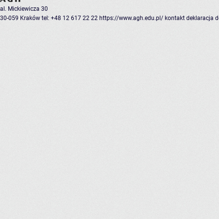
al. Mickiewicza 30
30-059 Kraków
tel: +48 12 617 22 22
https://www.agh.edu.pl/
kontakt
deklaracja 