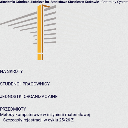
Akademia Górniczo-Hutnicza im. Stanisława Staszica w Krakowie
- Centralny System
NA SKRÓTY
STUDENCI, PRACOWNICY
JEDNOSTKI ORGANIZACYJNE
PRZEDMIOTY
Metody komputerowe w inżynierii materiałowej
Szczegóły rejestracji w cyklu 25/26-Z