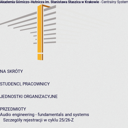
Akademia Górniczo-Hutnicza im. Stanisława Staszica w Krakowie
- Centralny System
NA SKRÓTY
STUDENCI, PRACOWNICY
JEDNOSTKI ORGANIZACYJNE
PRZEDMIOTY
Audio engineering - fundamentals and systems
Szczegóły rejestracji w cyklu 25/26-Z