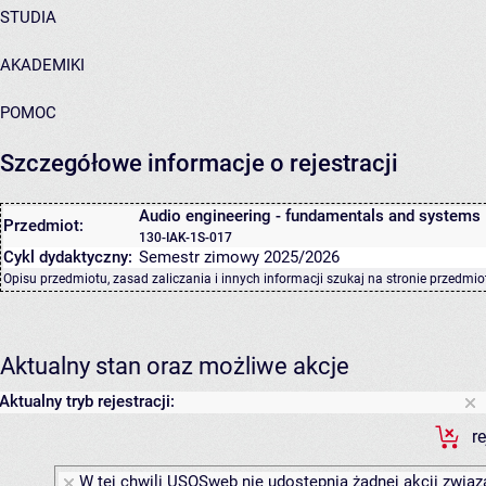
STUDIA
AKADEMIKI
POMOC
Szczegółowe informacje o rejestracji
Audio engineering - fundamentals and systems
Przedmiot:
130-IAK-1S-017
Cykl dydaktyczny:
Semestr zimowy 2025/2026
Opisu przedmiotu, zasad zaliczania i innych informacji szukaj na
stronie przedmio
Aktualny stan oraz możliwe akcje
Aktualny tryb rejestracji:
r
W tej chwili USOSweb nie udostępnia żadnej akcji związa