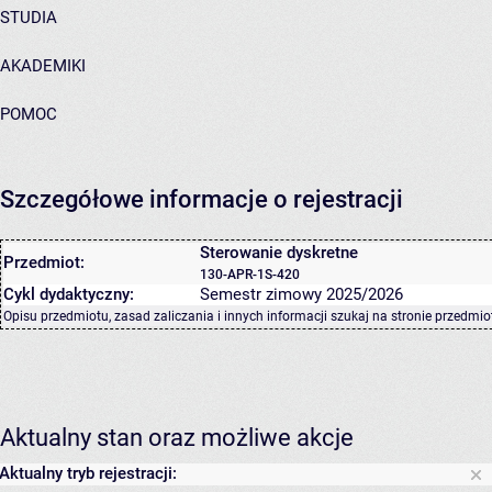
STUDIA
AKADEMIKI
POMOC
Szczegółowe informacje o rejestracji
Sterowanie dyskretne
Przedmiot:
130-APR-1S-420
Cykl dydaktyczny:
Semestr zimowy 2025/2026
Opisu przedmiotu, zasad zaliczania i innych informacji szukaj na
stronie przedmio
Aktualny stan oraz możliwe akcje
Aktualny tryb rejestracji: