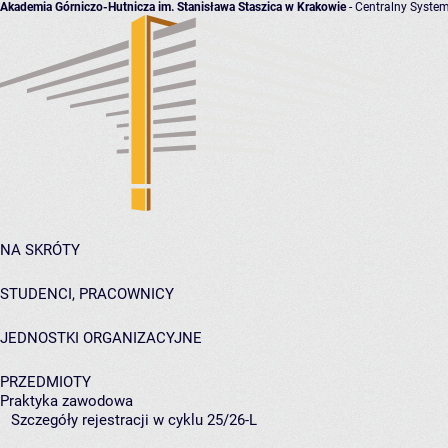
Akademia Górniczo-Hutnicza im. Stanisława Staszica w Krakowie
- Centralny System
NA SKRÓTY
STUDENCI, PRACOWNICY
JEDNOSTKI ORGANIZACYJNE
PRZEDMIOTY
Praktyka zawodowa
Szczegóły rejestracji w cyklu 25/26-L