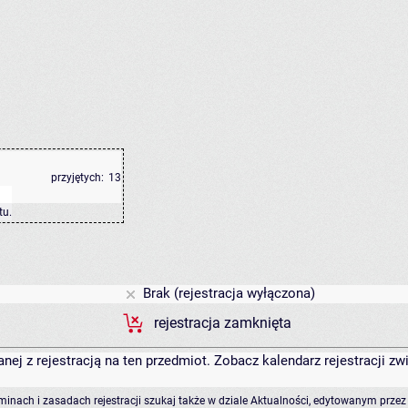
przyjętych:
13
tu
.
Brak (rejestracja wyłączona)
rejestracja zamknięta
anej z rejestracją na ten przedmiot. Zobacz kalendarz rejestracji 
rminach i zasadach rejestracji szukaj także w dziale Aktualności, edytowanym przez