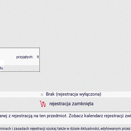
przyjętych:
9
tu
.
Brak (rejestracja wyłączona)
rejestracja zamknięta
anej z rejestracją na ten przedmiot. Zobacz kalendarz rejestracji 
rminach i zasadach rejestracji szukaj także w dziale Aktualności, edytowanym przez