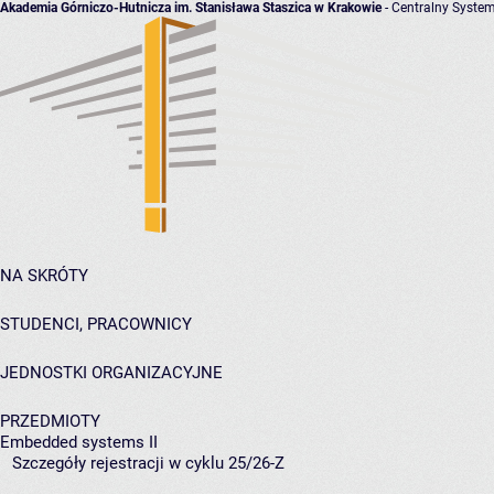
Akademia Górniczo-Hutnicza im. Stanisława Staszica w Krakowie
- Centralny System
NA SKRÓTY
STUDENCI, PRACOWNICY
JEDNOSTKI ORGANIZACYJNE
PRZEDMIOTY
Embedded systems II
Szczegóły rejestracji w cyklu 25/26-Z