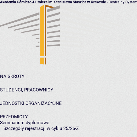
Akademia Górniczo-Hutnicza im. Stanisława Staszica w Krakowie
- Centralny System
NA SKRÓTY
STUDENCI, PRACOWNICY
JEDNOSTKI ORGANIZACYJNE
PRZEDMIOTY
Seminarium dyplomowe
Szczegóły rejestracji w cyklu 25/26-Z