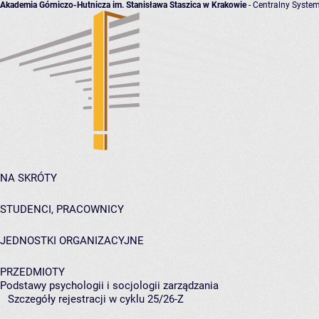
Akademia Górniczo-Hutnicza im. Stanisława Staszica w Krakowie
- Centralny System
NA SKRÓTY
STUDENCI, PRACOWNICY
JEDNOSTKI ORGANIZACYJNE
PRZEDMIOTY
Podstawy psychologii i socjologii zarządzania
Szczegóły rejestracji w cyklu 25/26-Z