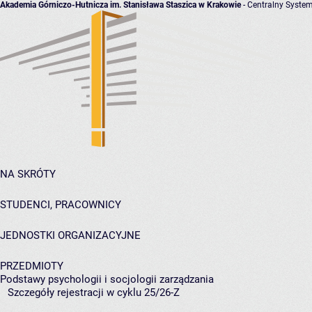
Akademia Górniczo-Hutnicza im. Stanisława Staszica w Krakowie
- Centralny System
NA SKRÓTY
STUDENCI, PRACOWNICY
JEDNOSTKI ORGANIZACYJNE
PRZEDMIOTY
Podstawy psychologii i socjologii zarządzania
Szczegóły rejestracji w cyklu 25/26-Z