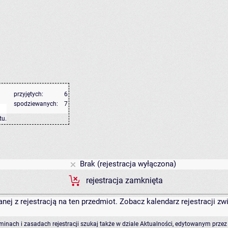
przyjętych:
6
spodziewanych:
7
tu
.
Brak (rejestracja wyłączona)
rejestracja zamknięta
anej z rejestracją na ten przedmiot. Zobacz kalendarz rejestracji 
rminach i zasadach rejestracji szukaj także w dziale Aktualności, edytowanym przez