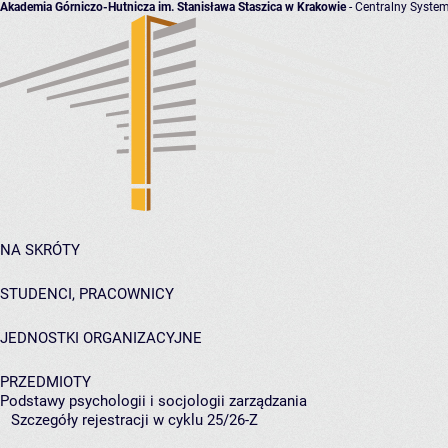
Akademia Górniczo-Hutnicza im. Stanisława Staszica w Krakowie
- Centralny System
NA SKRÓTY
STUDENCI, PRACOWNICY
JEDNOSTKI ORGANIZACYJNE
PRZEDMIOTY
Podstawy psychologii i socjologii zarządzania
Szczegóły rejestracji w cyklu 25/26-Z