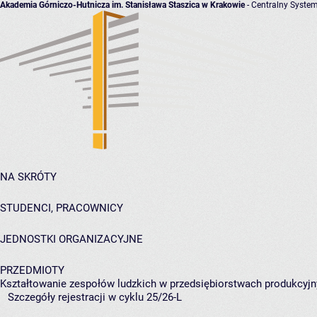
Akademia Górniczo-Hutnicza im. Stanisława Staszica w Krakowie
- Centralny System
NA SKRÓTY
STUDENCI, PRACOWNICY
JEDNOSTKI ORGANIZACYJNE
PRZEDMIOTY
Kształtowanie zespołów ludzkich w przedsiębiorstwach produkcyj
Szczegóły rejestracji w cyklu 25/26-L