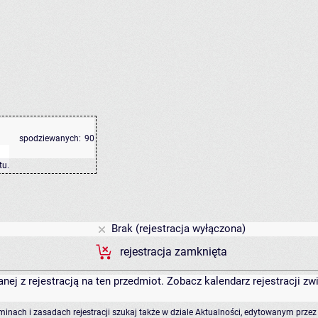
spodziewanych:
90
tu
.
Brak (rejestracja wyłączona)
rejestracja zamknięta
anej z rejestracją na ten przedmiot. Zobacz kalendarz rejestracji 
rminach i zasadach rejestracji szukaj także w dziale Aktualności, edytowanym przez